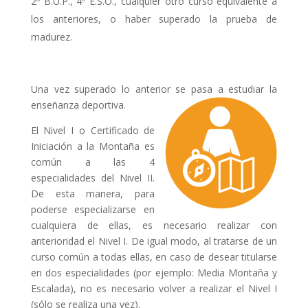
2º B.U.P., 4º E.S.O., cualquier otro curso equivalente a
los anteriores, o haber superado la prueba de
madurez.
Una vez superado lo anterior se pasa a estudiar la
enseñanza deportiva.
El Nivel I o Certificado de
Iniciación a la Montaña es
común a las 4
especialidades del Nivel II.
De esta manera, para
poderse especializarse en
cualquiera de ellas, es necesario realizar con
anterioridad el Nivel I. De igual modo, al tratarse de un
curso común a todas ellas, en caso de desear titularse
en dos especialidades (por ejemplo: Media Montaña y
Escalada), no es necesario volver a realizar el Nivel I
(sólo se realiza una vez).