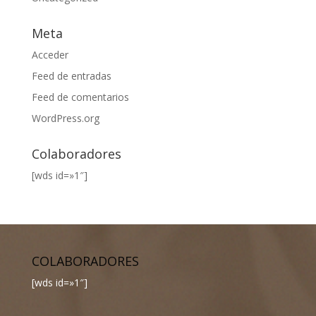
Meta
Acceder
Feed de entradas
Feed de comentarios
WordPress.org
Colaboradores
[wds id=»1″]
COLABORADORES
[wds id=»1″]