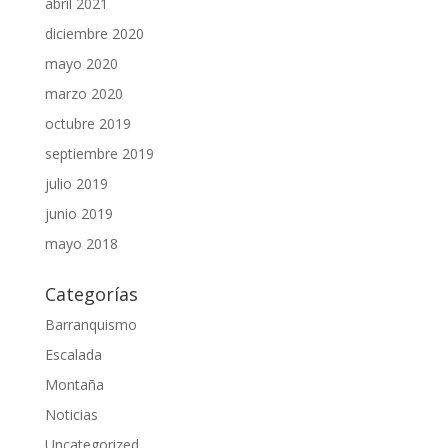
abril 2021
diciembre 2020
mayo 2020
marzo 2020
octubre 2019
septiembre 2019
julio 2019
junio 2019
mayo 2018
Categorías
Barranquismo
Escalada
Montaña
Noticias
Uncategorized