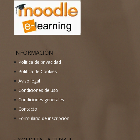
INFORMACIÓN
Política de privacidad
Política de Cookies
Aviso legal
Condiciones de uso
Condiciones generales
Contacto
Formulario de inscripción
¡¡ SOLICITA LA TUYA !!