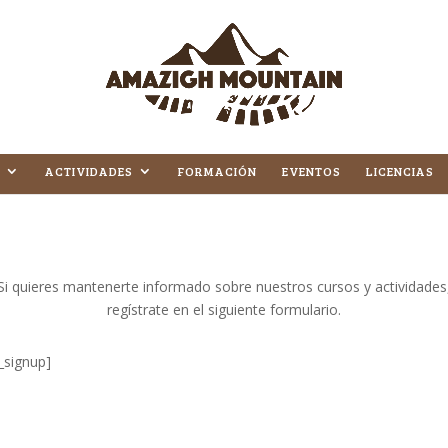
ACTIVIDADES
FORMACIÓN
EVENTOS
LICENCIAS
Si quieres mantenerte informado sobre nuestros cursos y actividades
regístrate en el siguiente formulario.
_signup]