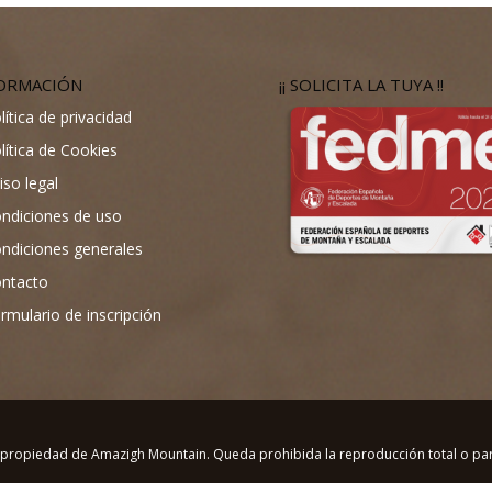
ORMACIÓN
¡¡ SOLICITA LA TUYA !!
lítica de privacidad
lítica de Cookies
iso legal
ndiciones de uso
ndiciones generales
ntacto
rmulario de inscripción
 propiedad de Amazigh Mountain. Queda prohibida la reproducción total o parc