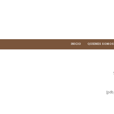
INICIO
QUIENES SOMOS
[pdb